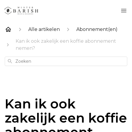
Alle artikelen
Abonnement(en)
Kan ik ook zakelijk een koffie abonnement
nemen?
Zoeken
Kan ik ook
zakelijk een koffie