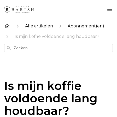
Alle artikelen
Abonnement(en)
Is mijn koffie voldoende lang houdbaar?
Zoeken
Is mijn koffie
voldoende lang
houdbaar?