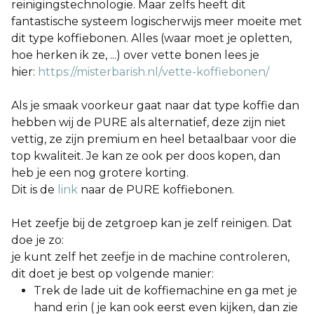
reinigingstechnologie. Maar zelfs heeft dit
fantastische systeem logischerwijs meer moeite met
dit type koffiebonen. Alles (waar moet je opletten,
hoe herken ik ze, ...) over vette bonen lees je
hier:
https://misterbarish.nl/vette-koffiebonen/
Als je smaak voorkeur gaat naar dat type koffie dan
hebben wij de PURE als alternatief, deze zijn niet
vettig, ze zijn premium en heel betaalbaar voor die
top kwaliteit. Je kan ze ook per doos kopen, dan
heb je een nog grotere korting.
Dit is de
link
naar de PURE koffiebonen.
Het zeefje bij de zetgroep kan je zelf reinigen
.
Dat
doe je zo:
je kunt zelf het zeefje in de machine controleren,
dit doet je best op volgende manier:
Trek de lade uit de koffiemachine en ga met je
hand erin ( je kan ook eerst even kijken, dan zie