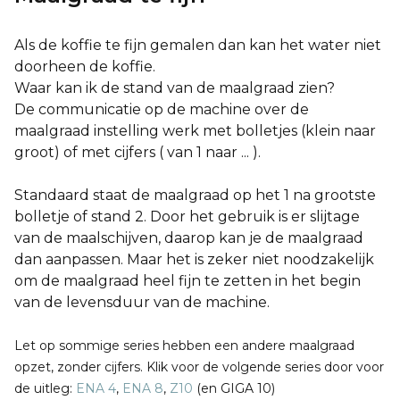
Als de koffie te fijn gemalen dan kan het water niet
doorheen de koffie.
Waar kan ik de stand van de maalgraad zien?
De communicatie op de machine over de
maalgraad instelling werk met bolletjes (klein naar
groot) of met cijfers ( van 1 naar ... ).
Standaard staat de maalgraad op het 1 na grootste
bolletje of stand 2. Door het gebruik is er slijtage
van de maalschijven, daarop kan je de maalgraad
dan aanpassen. Maar het is zeker niet noodzakelijk
om de maalgraad heel fijn te zetten in het begin
van de levensduur van de machine.
Let op sommige series hebben een andere maalgraad
opzet, zonder cijfers. Klik voor de volgende series door voor
de uitleg:
ENA 4
,
ENA 8
,
Z10
(en GIGA 10)