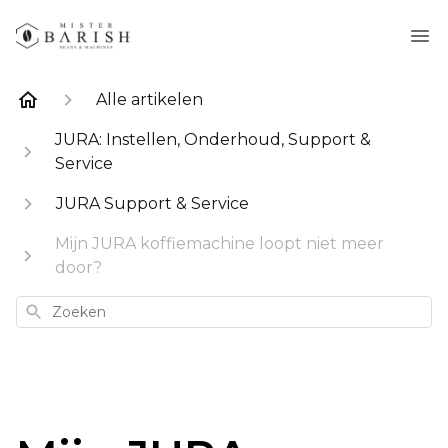
Alle artikelen
JURA: Instellen, Onderhoud, Support &
Service
JURA Support & Service
Mijn JURA koffiemachine loopt niet meer
door?
Zoeken