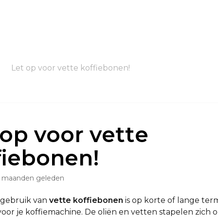
Let op voor vette koffiebonen!
 op voor vette
fiebonen!
 maanden geleden
 gebruik van
vette koffiebonen
is op korte of lange termi
voor je koffiemachine. De oliën en vetten stapelen zich 