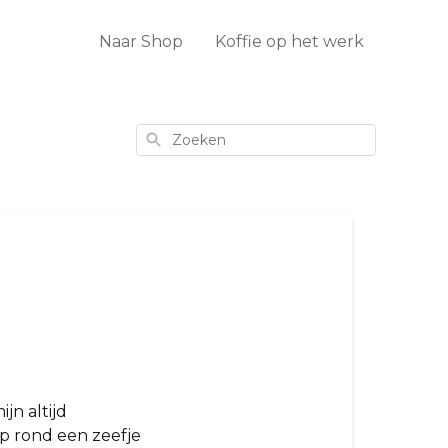
Naar Shop
Koffie op het werk
Zoeken
jn altijd
op rond een zeefje