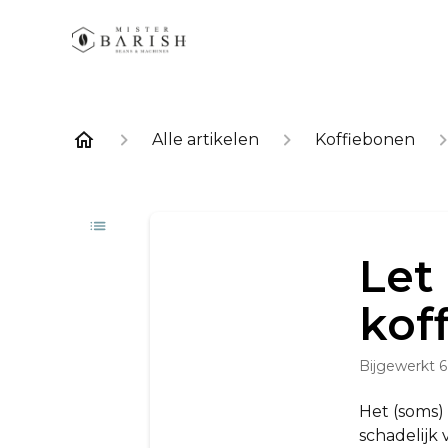
Alle artikelen
Koffiebonen
Let
kof
Bijgewerkt
6
Het (soms)
schadelijk 