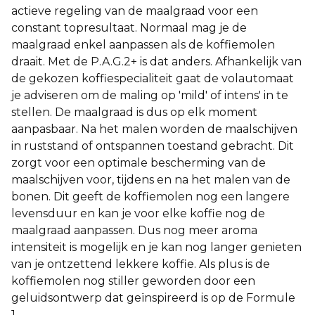
actieve regeling van de maalgraad voor een
constant topresultaat. Normaal mag je de
maalgraad enkel aanpassen als de koffiemolen
draait. Met de P.A.G.2+ is dat anders. Afhankelijk van
de gekozen koffiespecialiteit gaat de volautomaat
je adviseren om de maling op 'mild' of intens' in te
stellen. De maalgraad is dus op elk moment
aanpasbaar. Na het malen worden de maalschijven
in ruststand of ontspannen toestand gebracht. Dit
zorgt voor een optimale bescherming van de
maalschijven voor, tijdens en na het malen van de
bonen. Dit geeft de koffiemolen nog een langere
levensduur en kan je voor elke koffie nog de
maalgraad aanpassen. Dus nog meer aroma
intensiteit is mogelijk en je kan nog langer genieten
van je ontzettend lekkere koffie. Als plus is de
koffiemolen nog stiller geworden door een
geluidsontwerp dat geïnspireerd is op de Formule
1.