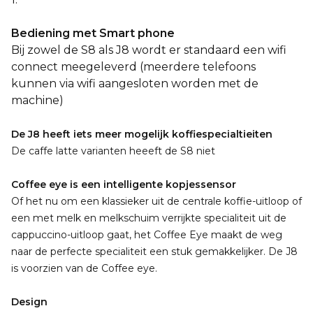
Bediening met Smart phone
Bij zowel de S8 als J8 wordt er standaard een wifi
connect meegeleverd (meerdere telefoons
kunnen via wifi aangesloten worden met de
machine)
De J8 heeft iets meer mogelijk koffiespecialtieiten
De caffe latte varianten heeeft de S8 niet
Coffee eye is
een intelligente kopjessensor
Of het nu om een klassieker uit de centrale koffie-uitloop of
een met melk en melkschuim verrijkte specialiteit uit de
cappuccino-uitloop gaat, het Coffee Eye maakt de weg
naar de perfecte specialiteit een stuk gemakkelijker. De J8
is voorzien van de Coffee eye.
Design