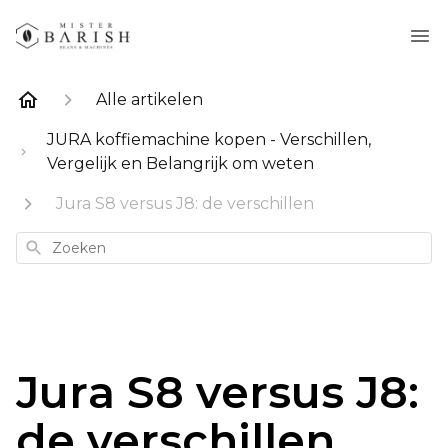
Alle artikelen
JURA koffiemachine kopen - Verschillen,
Vergelijk en Belangrijk om weten
Jura S8 versus J8: de verschillen
Zoeken
Jura S8 versus J8:
de verschillen