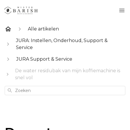
Alle artikelen
JURA: Instellen, Onderhoud, Support &
Service
JURA Support & Service
De water residubak van mijn koffiemachine is
snel vol
Zoeken