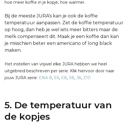
hoe meer koffie in je kopje, hoe warmer.
Bij de meeste JURA's kan je ook de koffie
temperatuur aanpassen. Zet de koffie temperatuur
op hoog, dan heb je wel iets meer bitters maar de
melk compenseert dit. Maak je een koffie dan kan
je misschien beter een americano of long black
maken.
Het instellen van vrijwel elke JURA hebben we heel
uitgebreid beschreven per serie. Klik hiervoor door naar
jouw JURA serie:
ENA 8
,
E6
,
E8
,
S8
,
J8
,
Z10
5. De temperatuur van
de kopjes