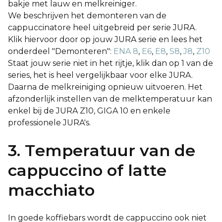
bakje met lauw en melkreiniger.
We beschrijven het demonteren van de
cappuccinatore
heel uitgebreid per serie JURA.
Klik hiervoor door op jouw JURA serie en lees het
onderdeel "Demonteren":
ENA 8
,
E6
,
E8
,
S8
,
J8
,
Z10
Staat jouw serie niet in het rijtje, klik dan op 1 van de
series, het is heel vergelijkbaar voor elke JURA.
Daarna de melkreiniging opnieuw uitvoeren. Het
afzonderlijk instellen van de melktemperatuur kan
enkel bij de JURA Z10, GIGA 10 en enkele
professionele JURA's.
3. Temperatuur van de
cappuccino of latte
macchiato
In goede koffiebars wordt de cappuccino ook niet