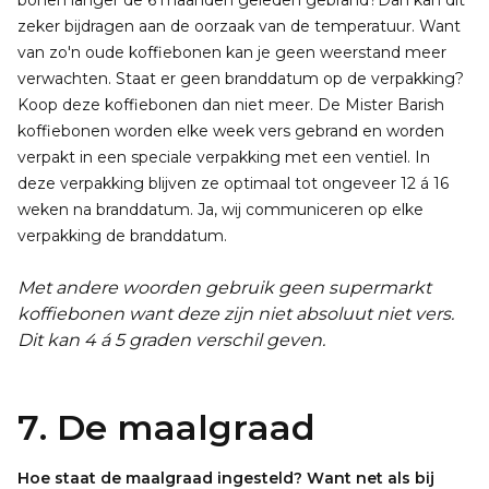
bonen langer de 6 maanden geleden gebrand?Dan kan dit
zeker bijdragen aan de oorzaak van de temperatuur. Want
van zo'n oude koffiebonen kan je geen weerstand meer
verwachten. Staat er geen branddatum op de verpakking?
Koop deze koffiebonen dan niet meer. De Mister Barish
koffiebonen worden elke week vers gebrand en worden
verpakt in een speciale verpakking met een ventiel. In
deze verpakking blijven ze optimaal tot ongeveer 12 á 16
weken na branddatum. Ja, wij communiceren op elke
verpakking de branddatum.
Met andere woorden gebruik geen supermarkt
koffiebonen want deze zijn niet absoluut niet vers.
Dit kan 4 á 5 graden verschil geven.
7. De maalgraad
Hoe staat de maalgraad ingesteld? Want net als bij