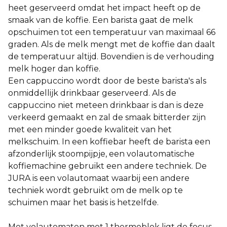
heet geserveerd omdat het impact heeft op de
smaak van de koffie.
Een barista gaat de melk
opschuimen tot een temperatuur van maximaal 66
graden. Als de melk mengt met de koffie dan daalt
de temperatuur altijd. Bovendien is de verhouding
melk hoger dan koffie.
Een cappuccino wordt door de beste barista's als
onmiddellijk drinkbaar geserveerd. Als de
cappuccino niet meteen drinkbaar is dan is deze
verkeerd gemaakt en zal de smaak bitterder zijn
met een minder goede kwaliteit van het
melkschuim.
In een koffiebar heeft de barista een
afzonderlijk stoompijpje, een volautomatische
koffiemachine gebruikt een andere techniek. De
JURA is een v
olautomaat waarbij een andere
techniek wordt gebruikt om de melk op te
schuimen maar het basis is hetzelfde.
Met volautomaten met 1 thermoblok ligt de focus