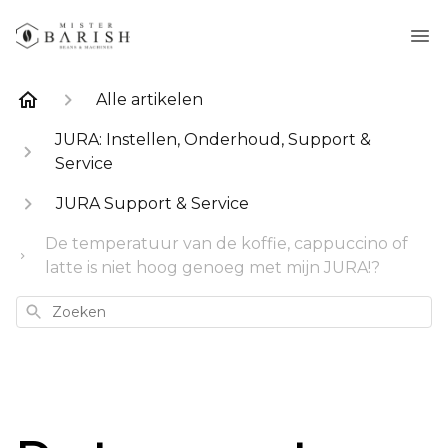
Alle artikelen
JURA: Instellen, Onderhoud, Support &
Service
JURA Support & Service
De temperatuur van de koffie, cappuccino of
latte is niet hoog genoeg met mijn JURA!?
Zoeken